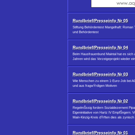
Rundbrief/Presseinfo Nr 05
Stiftung Behördentest Mangelhaft: Roman Th
und Behördentest
Rundbrief/Presseinfo Nr 04
Beim Hausfrauenbund Maintal hat es sich 
Jahren wird das Vorzeigeprojekt wieder ein
Rundbrief/Presseinfo Nr 03
Wie Menschen zu einem 1-Euro-Job bei A
und aus fragwŸrdigen Motiven
Rundbrief/Presseinfo Nr 02
RegelmŠssig fordern Sozialdezernent Pi
Eigeninitiative von Hartz IV EmpfŠngern. 
Main-Kinzig-Kreis dŸrften dies als zynisch
Rundbrief/Presseinfo Nr 01