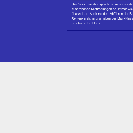
Das Verschwindibusproblem: Immer wiede
ausstehende Mietzahlungen an, immer wie
überweisen. Auch mit dem Abführen der B
Rentenversicherung haben der Main-Kinzi
erhebliche Probleme.