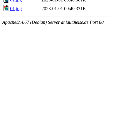
01.jpg
2023-01-01 09:40
331K
Apache/2.4.67 (Debian) Server at laut8leise.de Port 80