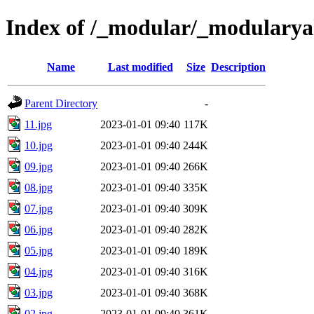
Index of /_modular/_modulary
Name
Last modified
Size
Description
Parent Directory
-
11.jpg
2023-01-01 09:40
117K
10.jpg
2023-01-01 09:40
244K
09.jpg
2023-01-01 09:40
266K
08.jpg
2023-01-01 09:40
335K
07.jpg
2023-01-01 09:40
309K
06.jpg
2023-01-01 09:40
282K
05.jpg
2023-01-01 09:40
189K
04.jpg
2023-01-01 09:40
316K
03.jpg
2023-01-01 09:40
368K
02.jpg
2023-01-01 09:40
361K