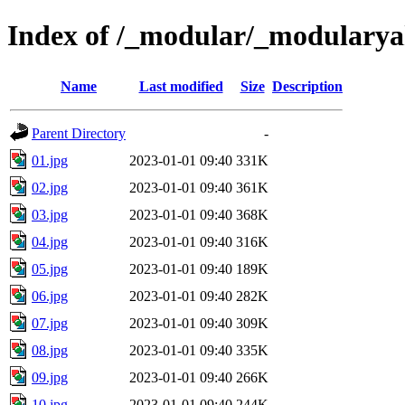
Index of /_modular/_modulary
Name
Last modified
Size
Description
Parent Directory
-
01.jpg
2023-01-01 09:40
331K
02.jpg
2023-01-01 09:40
361K
03.jpg
2023-01-01 09:40
368K
04.jpg
2023-01-01 09:40
316K
05.jpg
2023-01-01 09:40
189K
06.jpg
2023-01-01 09:40
282K
07.jpg
2023-01-01 09:40
309K
08.jpg
2023-01-01 09:40
335K
09.jpg
2023-01-01 09:40
266K
10.jpg
2023-01-01 09:40
244K