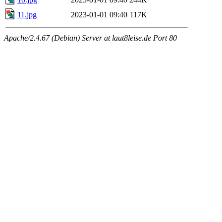
11.jpg
2023-01-01 09:40
117K
Apache/2.4.67 (Debian) Server at laut8leise.de Port 80